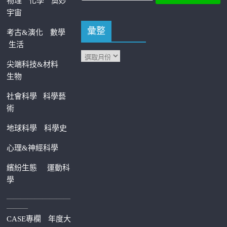
物理
化學
奧妙
宇宙
彙整
考古&演化
數學
生活
尖端科技&材料
生物
社會科學
科學藝
術
地球科學
科學史
心理&神經科學
繽紛生態
運動科
學
—————————
———
CASE專欄
年度大