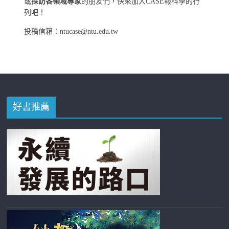
或
採訪各領域專家
的朋友們，快來加入CASE報科學的行
列吧！
投稿信箱：ntucase@ntu.edu.tw
好書推薦