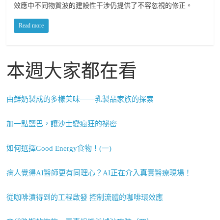
效應中不同物質波的建設性干涉仍提供了不容忽視的修正。
Read more
本週大家都在看
由鮮奶製成的多樣美味——乳製品家族的探索
加一點鹽巴，讓沙士變瘋狂的祕密
如何選擇Good Energy食物！(一)
病人覺得AI醫師更有同理心？AI正在介入真實醫療現場！
從咖啡漬得到的工程啟發 控制流體的咖啡環效應