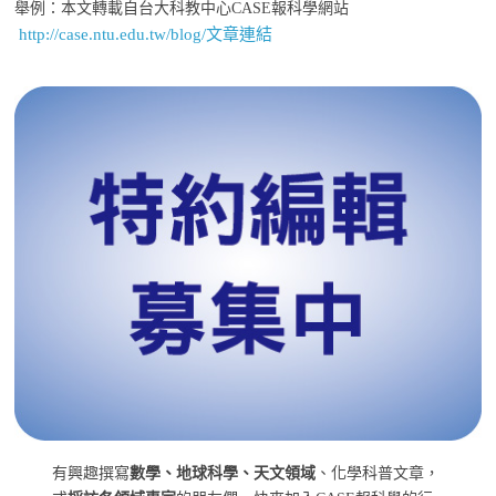
舉例：本文轉載自台大科教中心CASE報科學網站
http://case.ntu.edu.tw/blog/文章連結
有興趣撰寫
數學、地球科學、天文領域
、化學科普文章，