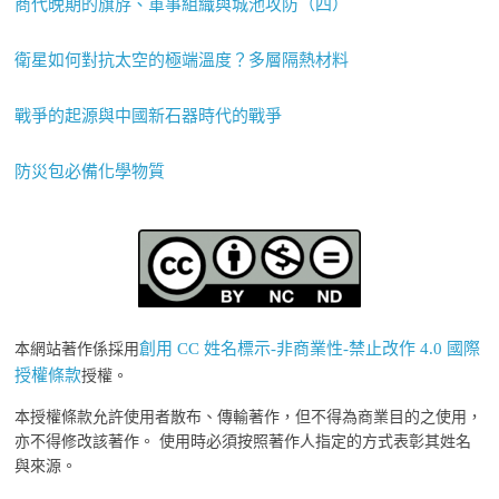
商代晚期的旗斿、軍事組織與城池攻防（四）
衛星如何對抗太空的極端溫度？多層隔熱材料
戰爭的起源與中國新石器時代的戰爭
防災包必備化學物質
創用 CC 姓名標示-非商業性-禁止改作 4.0 國際
本網站著作係採用
授權條款
授權。
本授權條款允許使用者散布、傳輸著作，但不得為商業目的之使用，
亦不得修改該著作。 使用時必須按照著作人指定的方式表彰其姓名
與來源。