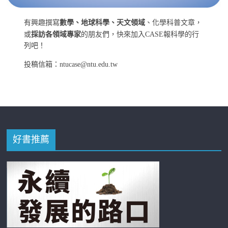
有興趣撰寫
數學、地球科學、天文領域
、化學科普文章，
或
採訪各領域專家
的朋友們，快來加入CASE報科學的行
列吧！
投稿信箱：ntucase@ntu.edu.tw
好書推薦