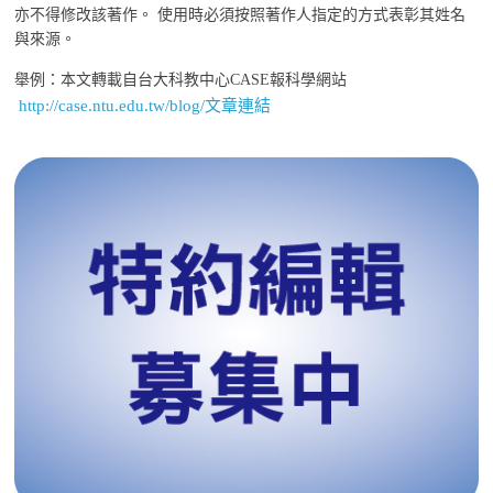
亦不得修改該著作。 使用時必須按照著作人指定的方式表彰其姓名
與來源。
舉例：本文轉載自台大科教中心CASE報科學網站
http://case.ntu.edu.tw/blog/文章連結