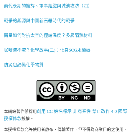
商代晚期的旗斿、軍事組織與城池攻防（四）
戰爭的起源與中國新石器時代的戰爭
衛星如何對抗太空的極端溫度？多層隔熱材料
咖啡渣不渣？化學故事(二)：化身SCG永續磚
防災包必備化學物質
創用 CC 姓名標示-非商業性-禁止改作 4.0 國際
本網站著作係採用
授權條款
授權。
本授權條款允許使用者散布、傳輸著作，但不得為商業目的之使用，