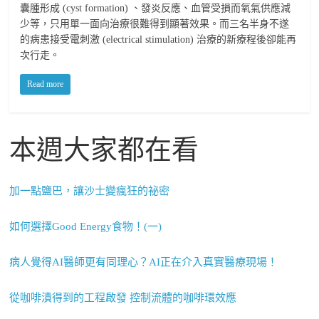
囊腫形成 (cyst formation) 、發炎反應、血管受損而氧氣供應減
少等，只用單一面向治療很難得到顯著效果。而三名半身不遂
的病患接受電刺激 (electrical stimulation) 治療的新療程後卻能再
次行走。
Read more
本週大家都在看
加一點鹽巴，讓沙士變瘋狂的祕密
如何選擇Good Energy食物！(一)
病人覺得AI醫師更有同理心？AI正在介入真實醫療現場！
從咖啡漬得到的工程啟發 控制流體的咖啡環效應