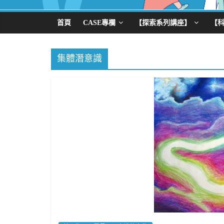
首頁
CASE專欄
【探索系列講座】
【
集體潛意識