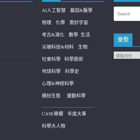
AI人工智慧
基因&醫學
物理
化學
奧妙宇宙
考古&演化
數學
生活
彙整
尖端科技&材料
生物
社會科學
科學藝術
地球科學
科學史
心理&神經科學
繽紛生態
運動科學
————————————
CASE專欄
年度大事
科學大人物