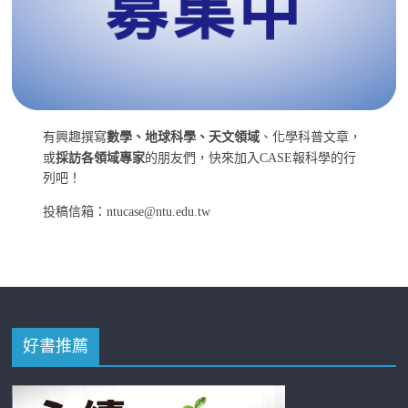
有興趣撰寫
數學、地球科學、天文領域
、化學科普文章，
或
採訪各領域專家
的朋友們，快來加入CASE報科學的行
列吧！
投稿信箱：ntucase@ntu.edu.tw
好書推薦