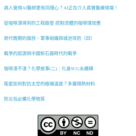
病人覺得AI醫師更有同理心？AI正在介入真實醫療現場！
從咖啡漬得到的工程啟發 控制流體的咖啡環效應
商代晚期的旗斿、軍事組織與城池攻防（四）
戰爭的起源與中國新石器時代的戰爭
咖啡渣不渣？化學故事(二)：化身SCG永續磚
衛星如何對抗太空的極端溫度？多層隔熱材料
防災包必備化學物質