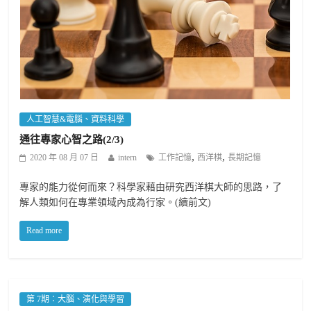
人工智慧&電腦、資料科學
通往專家心智之路(2/3)
,
,
2020 年 08 月 07 日
intern
工作記憶
西洋棋
長期記憶
專家的能力從何而來？科學家藉由研究西洋棋大師的思路，了
解人類如何在專業領域內成為行家。(續前文)
Read more
第 7期：大腦、演化與學習