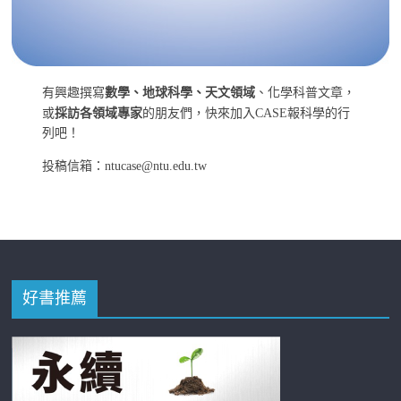
有興趣撰寫
數學、地球科學、天文領域
、化學科普文章，
或
採訪各領域專家
的朋友們，快來加入CASE報科學的行
列吧！
投稿信箱：ntucase@ntu.edu.tw
好書推薦