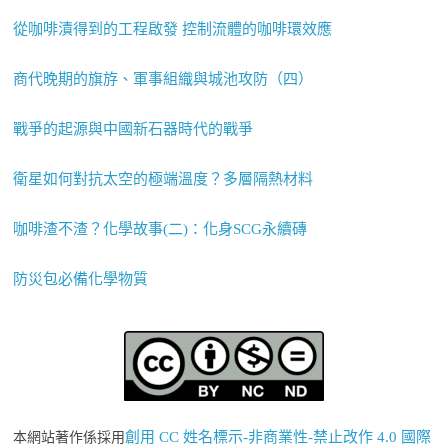
從咖啡漬得到的工程啟發 控制流體的咖啡環效應
商代晚期的旗斿、軍事組織與城池攻防（四）
戰爭的起源與中國新石器時代的戰爭
衛星如何對抗太空的極端溫度？多層隔熱材料
咖啡渣不渣？化學故事(二)：化身SCG永續磚
防災包必備化學物質
創用 CC 姓名標示-非商業性-禁止改作 4.0 國際
本網站著作係採用