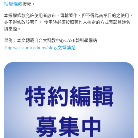
授權條款
授權。
本授權條款允許使用者散布、傳輸著作，但不得為商業目的之使用，
亦不得修改該著作。 使用時必須按照著作人指定的方式表彰其姓名
與來源。
舉例：本文轉載自台大科教中心CASE報科學網站
http://case.ntu.edu.tw/blog/文章連結