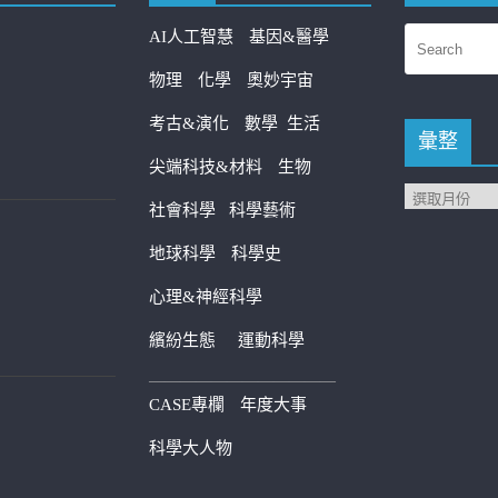
AI人工智慧
基因&醫學
物理
化學
奧妙宇宙
考古&演化
數學
生活
彙整
尖端科技&材料
生物
社會科學
科學藝術
地球科學
科學史
心理&神經科學
繽紛生態
運動科學
————————————
CASE專欄
年度大事
科學大人物