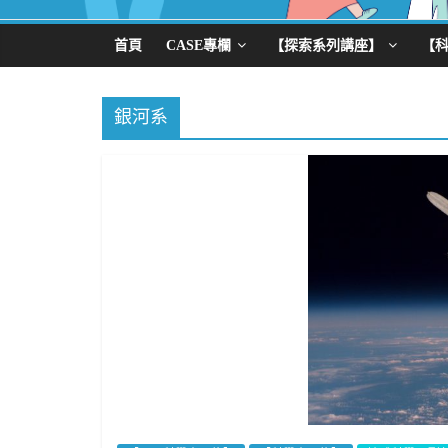
首頁
CASE專欄
【探索系列講座】
【
銀河系