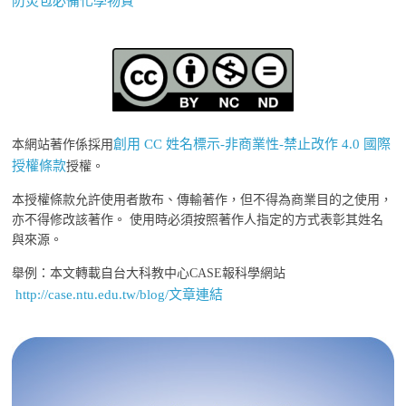
防災包必備化學物質
創用 CC 姓名標示-非商業性-禁止改作 4.0 國際
本網站著作係採用
授權條款
授權。
本授權條款允許使用者散布、傳輸著作，但不得為商業目的之使用，
亦不得修改該著作。 使用時必須按照著作人指定的方式表彰其姓名
與來源。
舉例：本文轉載自台大科教中心CASE報科學網站
http://case.ntu.edu.tw/blog/文章連結