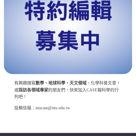
有興趣撰寫
數學、地球科學、天文領域
、化學科普文章，
或
採訪各領域專家
的朋友們，快來加入CASE報科學的行
列吧！
投稿信箱：ntucase@ntu.edu.tw