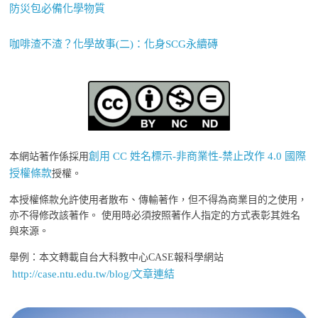
防災包必備化學物質
咖啡渣不渣？化學故事(二)：化身SCG永續磚
創用 CC 姓名標示-非商業性-禁止改作 4.0 國際
本網站著作係採用
授權條款
授權。
本授權條款允許使用者散布、傳輸著作，但不得為商業目的之使用，
亦不得修改該著作。 使用時必須按照著作人指定的方式表彰其姓名
與來源。
舉例：本文轉載自台大科教中心CASE報科學網站
http://case.ntu.edu.tw/blog/文章連結