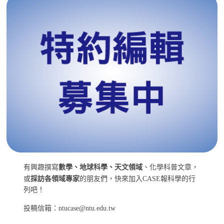
有興趣撰寫
數學、地球科學、天文領域
、化學科普文章，
或
採訪各領域專家
的朋友們，快來加入CASE報科學的行
列吧！
投稿信箱：ntucase@ntu.edu.tw