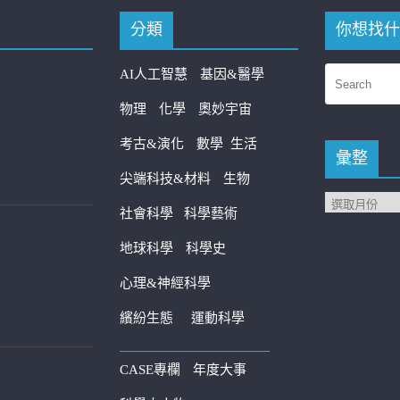
分類
你想找什
AI人工智慧
基因&醫學
物理
化學
奧妙宇宙
考古&演化
數學
生活
彙整
尖端科技&材料
生物
社會科學
科學藝術
地球科學
科學史
心理&神經科學
繽紛生態
運動科學
————————————
CASE專欄
年度大事