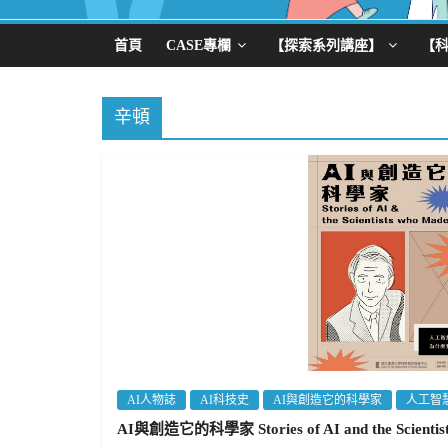
首頁
CASE專欄
【探索系列講座】
【
辛頓
AI人物誌
AI科技史
AI與創造它的科學家
人工智
AI與創造它的科學家 Stories of AI and the Scientist