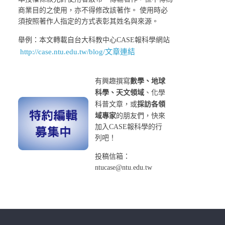
商業目的之使用，亦不得修改該著作。 使用時必
須按照著作人指定的方式表彰其姓名與來源。
舉例：本文轉載自台大科教中心CASE報科學網站
http://case.ntu.edu.tw/blog/文章連結
有興趣撰寫
數學、地球
科學、天文領域
、化學
科普文章，或
採訪各領
域專家
的朋友們，快來
加入CASE報科學的行
列吧！
投稿信箱：
ntucase@ntu.edu.tw