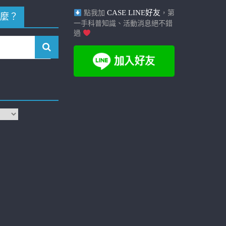
CASE LINE好友
點我加
，第
麼？
一手科普知識、活動消息絕不錯
過