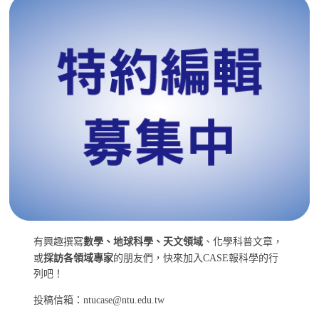
有興趣撰寫
數學、地球科學、天文領域
、化學科普文章，
或
採訪各領域專家
的朋友們，快來加入CASE報科學的行
列吧！
投稿信箱：ntucase@ntu.edu.tw