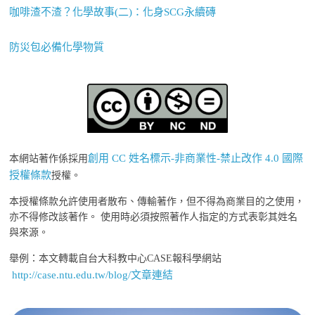
咖啡渣不渣？化學故事(二)：化身SCG永續磚
防災包必備化學物質
創用 CC 姓名標示-非商業性-禁止改作 4.0 國際
本網站著作係採用
授權條款
授權。
本授權條款允許使用者散布、傳輸著作，但不得為商業目的之使用，
亦不得修改該著作。 使用時必須按照著作人指定的方式表彰其姓名
與來源。
舉例：本文轉載自台大科教中心CASE報科學網站
http://case.ntu.edu.tw/blog/文章連結