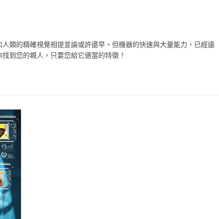
和人類的精確視覺相提並論或許還早。但機器的快速與大量能力，已經遠
你找到您的親人，只要您給它適當的特徵！