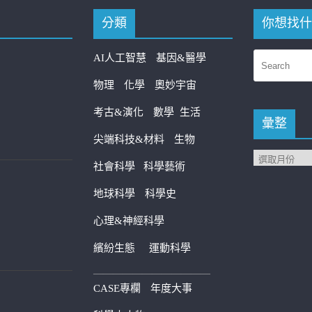
分類
你想找什
AI人工智慧
基因&醫學
物理
化學
奧妙宇宙
考古&演化
數學
生活
彙整
尖端科技&材料
生物
社會科學
科學藝術
地球科學
科學史
心理&神經科學
繽紛生態
運動科學
————————————
CASE專欄
年度大事