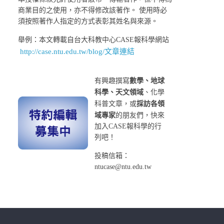
商業目的之使用，亦不得修改該著作。 使用時必
須按照著作人指定的方式表彰其姓名與來源。
舉例：本文轉載自台大科教中心CASE報科學網站
http://case.ntu.edu.tw/blog/文章連結
有興趣撰寫
數學、地球
科學、天文領域
、化學
科普文章，或
採訪各領
域專家
的朋友們，快來
加入CASE報科學的行
列吧！
投稿信箱：
ntucase@ntu.edu.tw