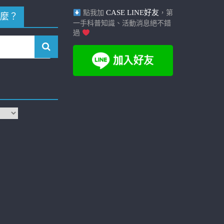
CASE LINE好友
點我加
，第
麼？
一手科普知識、活動消息絕不錯
過