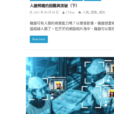
人臉辨識的困難與突破（下）
,
,
2021 年 09 月 06 日
CTKao
人臉
圖像
識別
機器可有人類的視覺能力嗎？以單張影像，機器想要
遠超越人類了。在茫茫的網路相片海中，機器可以幫
Read more