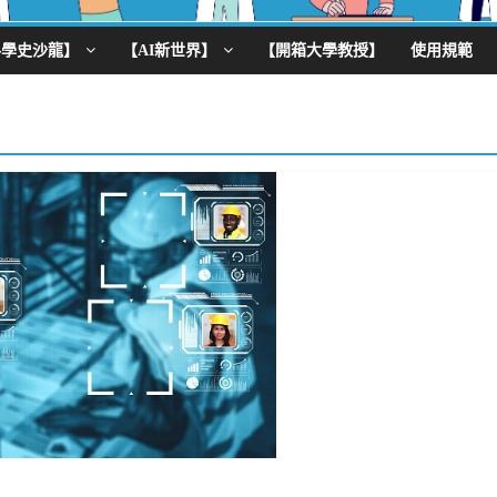
科學史沙龍】
【AI新世界】
【開箱大學教授】
使用規範