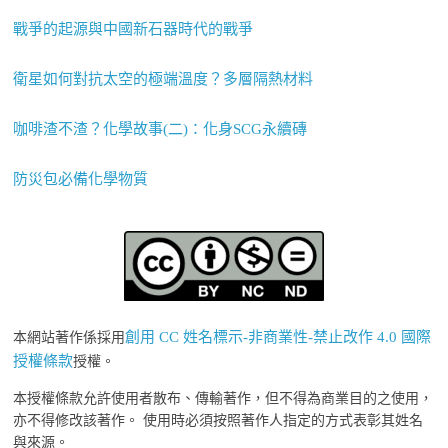
戰爭的起源與中國新石器時代的戰爭
衛星如何對抗太空的極端溫度？多層隔熱材料
咖啡渣不渣？化學故事(二)：化身SCG永續磚
防災包必備化學物質
創用 CC 姓名標示-非商業性-禁止改作 4.0 國際
本網站著作係採用
授權條款
授權。
本授權條款允許使用者散布、傳輸著作，但不得為商業目的之使用，
亦不得修改該著作。 使用時必須按照著作人指定的方式表彰其姓名
與來源。