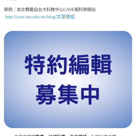
舉例：本文轉載自台大科教中心CASE報科學網站
http://case.ntu.edu.tw/blog/文章連結