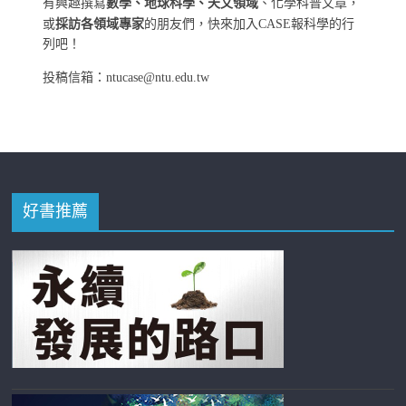
有興趣撰寫
數學、地球科學、天文領域
、化學科普文章，
或
採訪各領域專家
的朋友們，快來加入CASE報科學的行
列吧！
投稿信箱：ntucase@ntu.edu.tw
好書推薦