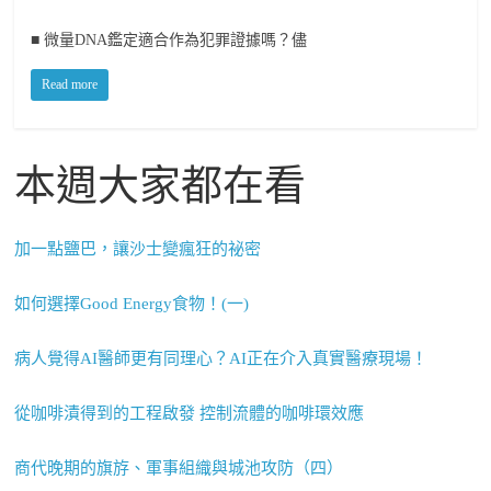
■ 微量DNA鑑定適合作為犯罪證據嗎？儘
Read more
本週大家都在看
加一點鹽巴，讓沙士變瘋狂的祕密
如何選擇Good Energy食物！(一)
病人覺得AI醫師更有同理心？AI正在介入真實醫療現場！
從咖啡漬得到的工程啟發 控制流體的咖啡環效應
商代晚期的旗斿、軍事組織與城池攻防（四）