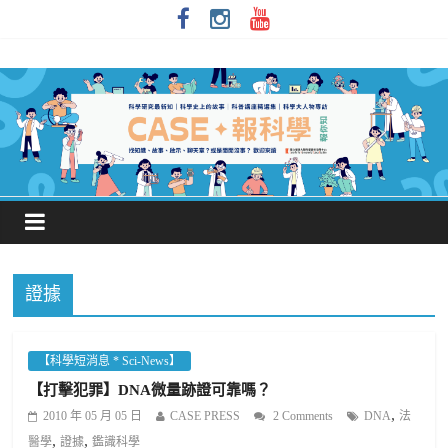
證據
【科學短消息 * Sci-News】
【打擊犯罪】DNA微量跡證可靠嗎？
,
2010 年 05 月 05 日
CASE PRESS
2 Comments
DNA
法
,
,
醫學
證據
鑑識科學