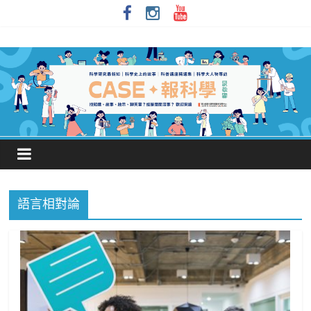
語言相對論