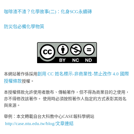
咖啡渣不渣？化學故事(二)：化身SCG永續磚
防災包必備化學物質
創用 CC 姓名標示-非商業性-禁止改作 4.0 國際
本網站著作係採用
授權條款
授權。
本授權條款允許使用者散布、傳輸著作，但不得為商業目的之使用，
亦不得修改該著作。 使用時必須按照著作人指定的方式表彰其姓名
與來源。
舉例：本文轉載自台大科教中心CASE報科學網站
http://case.ntu.edu.tw/blog/文章連結