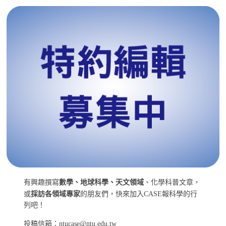
有興趣撰寫
數學、地球科學、天文領域
、化學科普文章，
或
採訪各領域專家
的朋友們，快來加入CASE報科學的行
列吧！
投稿信箱：ntucase@ntu.edu.tw