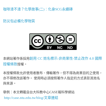
咖啡渣不渣？化學故事(二)：化身SCG永續磚
防災包必備化學物質
創用 CC 姓名標示-非商業性-禁止改作 4.0 國際
本網站著作係採用
授權條款
授權。
本授權條款允許使用者散布、傳輸著作，但不得為商業目的之使用，
亦不得修改該著作。 使用時必須按照著作人指定的方式表彰其姓名
與來源。
舉例：本文轉載自台大科教中心CASE報科學網站
http://case.ntu.edu.tw/blog/文章連結