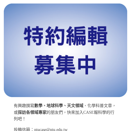
有興趣撰寫
數學、地球科學、天文領域
、化學科普文章，
或
採訪各領域專家
的朋友們，快來加入CASE報科學的行
列吧！
投稿信箱：ntucase@ntu.edu.tw