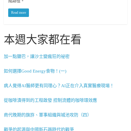
成路徑。
Read more
本週大家都在看
加一點鹽巴，讓沙士變瘋狂的祕密
如何選擇Good Energy食物！(一)
病人覺得AI醫師更有同理心？AI正在介入真實醫療現場！
從咖啡漬得到的工程啟發 控制流體的咖啡環效應
商代晚期的旗斿、軍事組織與城池攻防（四）
戰爭的起源與中國新石器時代的戰爭