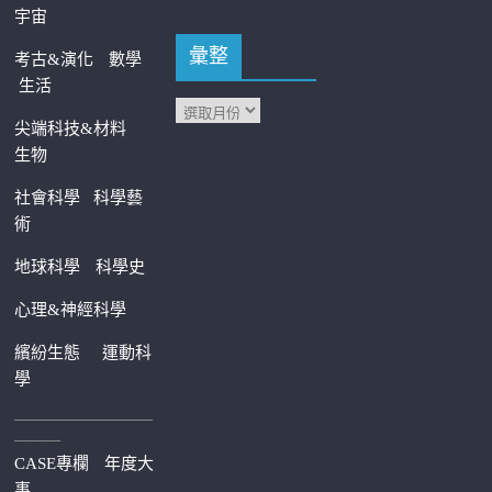
宇宙
彙整
考古&演化
數學
生活
尖端科技&材料
生物
社會科學
科學藝
術
地球科學
科學史
心理&神經科學
繽紛生態
運動科
學
—————————
———
CASE專欄
年度大
事