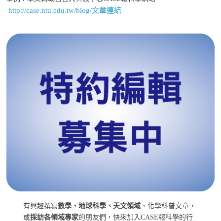
http://case.ntu.edu.tw/blog/文章連結
有興趣撰寫
數學、地球科學、天文領域
、化學科普文章，
或
採訪各領域專家
的朋友們，快來加入CASE報科學的行