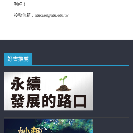
列吧！
投稿信箱：ntucase@ntu.edu.tw
好書推薦