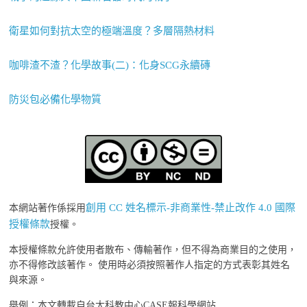
衛星如何對抗太空的極端溫度？多層隔熱材料
咖啡渣不渣？化學故事(二)：化身SCG永續磚
防災包必備化學物質
創用 CC 姓名標示-非商業性-禁止改作 4.0 國際
本網站著作係採用
授權條款
授權。
本授權條款允許使用者散布、傳輸著作，但不得為商業目的之使用，
亦不得修改該著作。 使用時必須按照著作人指定的方式表彰其姓名
與來源。
舉例：本文轉載自台大科教中心CASE報科學網站