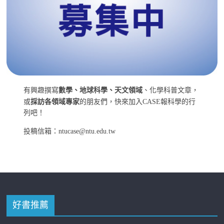
有興趣撰寫
數學、地球科學、天文領域
、化學科普文章，
或
採訪各領域專家
的朋友們，快來加入CASE報科學的行
列吧！
投稿信箱：ntucase@ntu.edu.tw
好書推薦