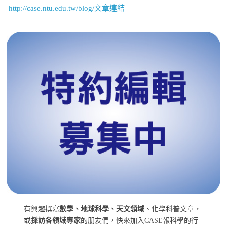
http://case.ntu.edu.tw/blog/文章連結
有興趣撰寫
數學、地球科學、天文領域
、化學科普文章，
或
採訪各領域專家
的朋友們，快來加入CASE報科學的行