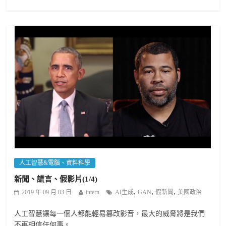
人工智慧&電腦、資料科學
新聞、謊言、假影片(1/4)
,
,
,
2019 年 09 月 03 日
intern
AI生成
GAN
假新聞
美國政治
人工智慧讓每一個人都能輕易篡改影音，最大的威脅將是我們
不再相信任何事。