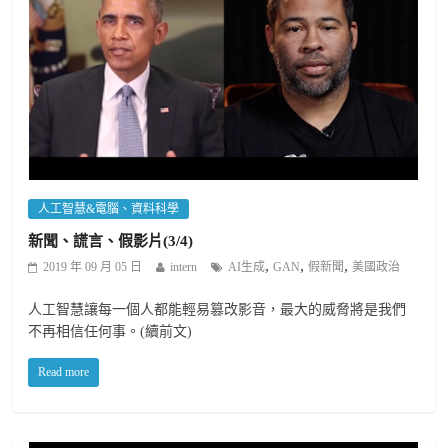
人工智慧&電腦、資料科學
新聞、謊言、假影片(3/4)
,
,
,
2019 年 09 月 05 日
intern
AI生成
GAN
假新聞
美國政治
人工智慧讓每一個人都能輕易篡改影音，最大的威脅將是我們
不再相信任何事。(續前文)
Read more