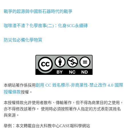
戰爭的起源與中國新石器時代的戰爭
咖啡渣不渣？化學故事(二)：化身SCG永續磚
防災包必備化學物質
創用 CC 姓名標示-非商業性-禁止改作 4.0 國際
本網站著作係採用
授權條款
授權。
本授權條款允許使用者散布、傳輸著作，但不得為商業目的之使用，
亦不得修改該著作。 使用時必須按照著作人指定的方式表彰其姓名
與來源。
舉例：本文轉載自台大科教中心CASE報科學網站