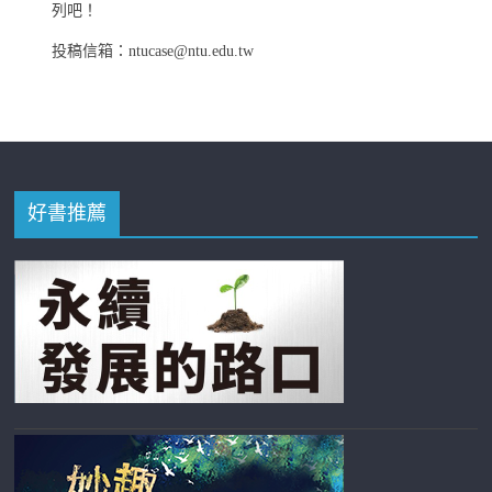
列吧！
投稿信箱：ntucase@ntu.edu.tw
好書推薦