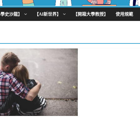
科學史沙龍】
【AI新世界】
【開箱大學教授】
使用規範