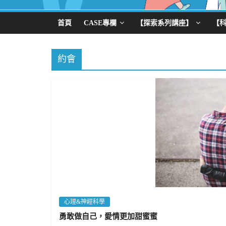
首頁
CASE專欄
【探索系列講座】
【
約會
心理&神經科學
勇敢做自己，愛情更加甜蜜蜜