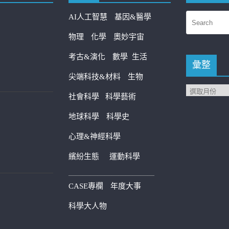
AI人工智慧
基因&醫學
物理
化學
奧妙宇宙
考古&演化
數學
生活
彙整
尖端科技&材料
生物
社會科學
科學藝術
地球科學
科學史
心理&神經科學
繽紛生態
運動科學
————————————
CASE專欄
年度大事
科學大人物