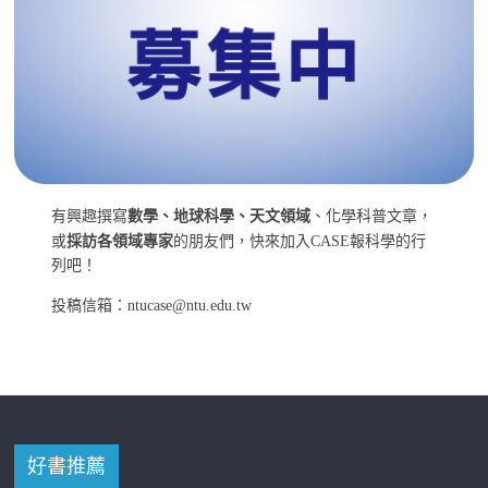
有興趣撰寫
數學、地球科學、天文領域
、化學科普文章，
或
採訪各領域專家
的朋友們，快來加入CASE報科學的行
列吧！
投稿信箱：ntucase@ntu.edu.tw
好書推薦