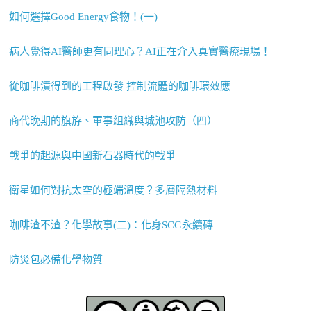
如何選擇Good Energy食物！(一)
病人覺得AI醫師更有同理心？AI正在介入真實醫療現場！
從咖啡漬得到的工程啟發 控制流體的咖啡環效應
商代晚期的旗斿、軍事組織與城池攻防（四）
戰爭的起源與中國新石器時代的戰爭
衛星如何對抗太空的極端溫度？多層隔熱材料
咖啡渣不渣？化學故事(二)：化身SCG永續磚
防災包必備化學物質