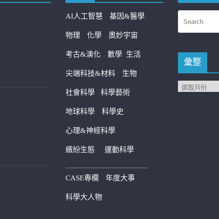
AI人工智慧
基因&醫學
物理
化學
奧妙宇宙
考古&演化
數學
生活
彙整
尖端科技&材料
生物
社會科學
科學藝術
地球科學
科學史
心理&神經科學
繽紛生態
運動科學
————————————
CASE專欄
年度大事
科學大人物