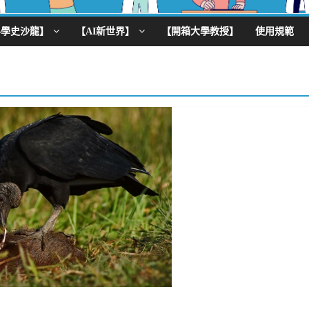
科學史沙龍】
【AI新世界】
【開箱大學教授】
使用規範