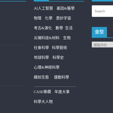
AI人工智慧
基因&醫學
物理
化學
奧妙宇宙
考古&演化
數學
生活
彙整
尖端科技&材料
生物
社會科學
科學藝術
地球科學
科學史
心理&神經科學
繽紛生態
運動科學
————————————
CASE專欄
年度大事
科學大人物