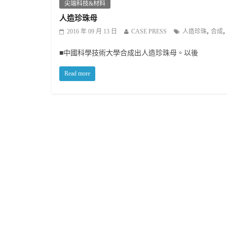
尖端科技&材料
人造珍珠母
,
,
2016 年 09 月 13 日
CASE PRESS
人造珍珠
合成
■中國科學技術大學合成出人造珍珠母。以後
Read more