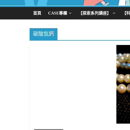
首頁
CASE專欄
【探索系列講座】
【
碳酸氫鈣