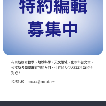
有興趣撰寫
數學、地球科學、天文領域
、化學科普文章，
或
採訪各領域專家
的朋友們，快來加入CASE報科學的行
列吧！
投稿信箱：ntucase@ntu.edu.tw