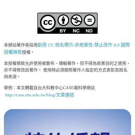
創用 CC 姓名標示-非商業性-禁止改作 4.0 國際
本網站著作係採用
授權條款
授權。
本授權條款允許使用者散布、傳輸著作，但不得為商業目的之使用，
亦不得修改該著作。 使用時必須按照著作人指定的方式表彰其姓名
與來源。
舉例：本文轉載自台大科教中心CASE報科學網站
http://case.ntu.edu.tw/blog/文章連結