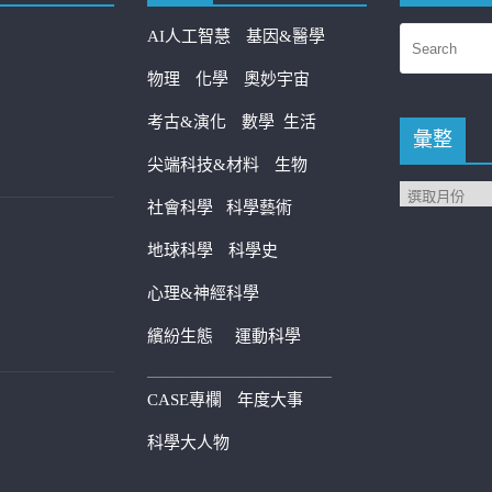
AI人工智慧
基因&醫學
物理
化學
奧妙宇宙
考古&演化
數學
生活
彙整
尖端科技&材料
生物
社會科學
科學藝術
地球科學
科學史
心理&神經科學
繽紛生態
運動科學
————————————
CASE專欄
年度大事
科學大人物