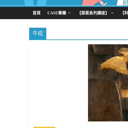
首頁
CASE專欄
【探索系列講座】
【
牛痘