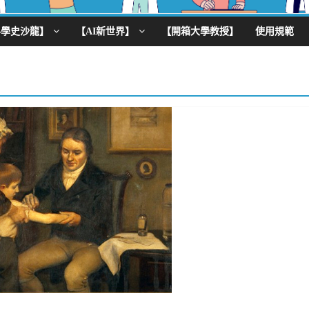
科學史沙龍】
【AI新世界】
【開箱大學教授】
使用規範