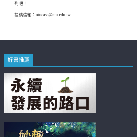
列吧！
投稿信箱：ntucase@ntu.edu.tw
好書推薦