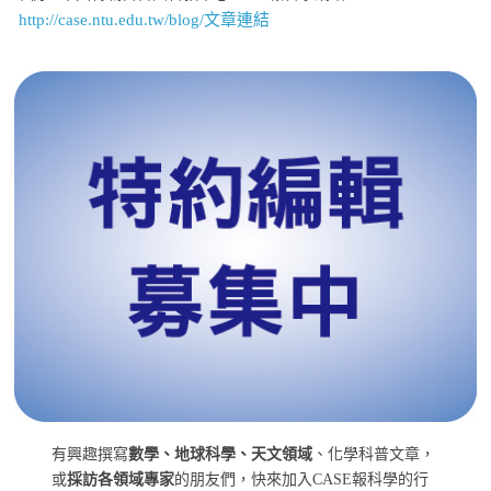
http://case.ntu.edu.tw/blog/文章連結
有興趣撰寫
數學、地球科學、天文領域
、化學科普文章，
或
採訪各領域專家
的朋友們，快來加入CASE報科學的行