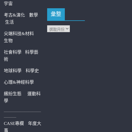
宇宙
彙整
考古&演化
數學
生活
尖端科技&材料
生物
社會科學
科學藝
術
地球科學
科學史
心理&神經科學
繽紛生態
運動科
學
—————————
———
CASE專欄
年度大
事