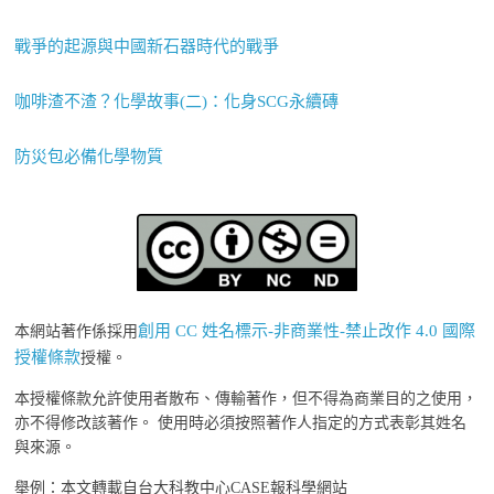
戰爭的起源與中國新石器時代的戰爭
咖啡渣不渣？化學故事(二)：化身SCG永續磚
防災包必備化學物質
創用 CC 姓名標示-非商業性-禁止改作 4.0 國際
本網站著作係採用
授權條款
授權。
本授權條款允許使用者散布、傳輸著作，但不得為商業目的之使用，
亦不得修改該著作。 使用時必須按照著作人指定的方式表彰其姓名
與來源。
舉例：本文轉載自台大科教中心CASE報科學網站