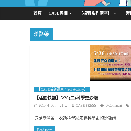
首頁
CASE專欄
【探索系列講座】
【
漢醫藥
【CASE活動訊息 * Sci-Activity】
【活動快訊】5/26(二)科學史沙龍
2015 年 05 月 21 日
CASE PRESS
0 Comment
這是臺灣第一次請科學家來講科學史的沙龍講
Read more