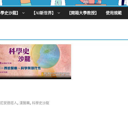
科學史沙龍】
【AI新世界】
【開箱大學教授】
使用規範
,
,
尼安德塔人
漢醫藥
科學史沙龍