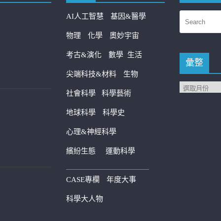
AI人工智慧
基因&醫學
物理
化學
奧妙宇宙
考古&演化
數學
生活
彙整
尖端科技&材料
生物
社會科學
科學藝術
地球科學
科學史
心理&神經科學
繽紛生態
運動科學
————————————
CASE專欄
年度大事
科學大人物