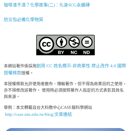
咖啡渣不渣？化學故事(二)：化身SCG永續磚
防災包必備化學物質
創用 CC 姓名標示-非商業性-禁止改作 4.0 國際
本網站著作係採用
授權條款
授權。
本授權條款允許使用者散布、傳輸著作，但不得為商業目的之使用，
亦不得修改該著作。 使用時必須按照著作人指定的方式表彰其姓名
與來源。
舉例：本文轉載自台大科教中心CASE報科學網站
http://case.ntu.edu.tw/blog/文章連結