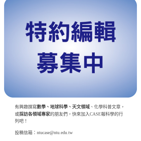
有興趣撰寫
數學、地球科學、天文領域
、化學科普文章，
或
採訪各領域專家
的朋友們，快來加入CASE報科學的行
列吧！
投稿信箱：ntucase@ntu.edu.tw