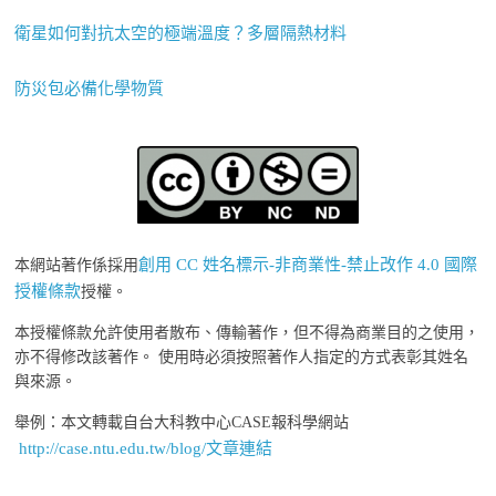
衛星如何對抗太空的極端溫度？多層隔熱材料
防災包必備化學物質
創用 CC 姓名標示-非商業性-禁止改作 4.0 國際
本網站著作係採用
授權條款
授權。
本授權條款允許使用者散布、傳輸著作，但不得為商業目的之使用，
亦不得修改該著作。 使用時必須按照著作人指定的方式表彰其姓名
與來源。
舉例：本文轉載自台大科教中心CASE報科學網站
http://case.ntu.edu.tw/blog/文章連結