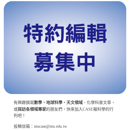
有興趣撰寫
數學、地球科學、天文領域
、化學科普文章，
或
採訪各領域專家
的朋友們，快來加入CASE報科學的行
列吧！
投稿信箱：ntucase@ntu.edu.tw