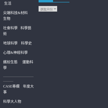
生活
尖端科技&材料
生物
社會科學
科學藝
術
地球科學
科學史
心理&神經科學
繽紛生態
運動科
學
—————————
———
CASE專欄
年度大
事
科學大人物