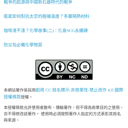
戰爭的起源與中國新石器時代的戰爭
衛星如何對抗太空的極端溫度？多層隔熱材料
咖啡渣不渣？化學故事(二)：化身SCG永續磚
防災包必備化學物質
創用 CC 姓名標示-非商業性-禁止改作 4.0 國際
本網站著作係採用
授權條款
授權。
本授權條款允許使用者散布、傳輸著作，但不得為商業目的之使用，
亦不得修改該著作。 使用時必須按照著作人指定的方式表彰其姓名
與來源。