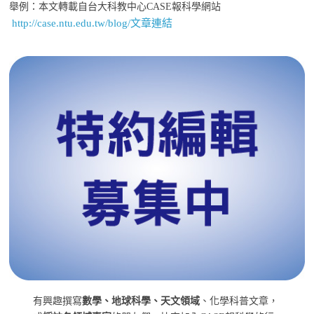
舉例：本文轉載自台大科教中心CASE報科學網站
http://case.ntu.edu.tw/blog/文章連結
有興趣撰寫
數學、地球科學、天文領域
、化學科普文章，