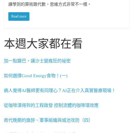
課學到的算術跟代數，思維方式非常不一樣。
Read more
本週大家都在看
加一點鹽巴，讓沙士變瘋狂的祕密
如何選擇Good Energy食物！(一)
病人覺得AI醫師更有同理心？AI正在介入真實醫療現場！
從咖啡漬得到的工程啟發 控制流體的咖啡環效應
商代晚期的旗斿、軍事組織與城池攻防（四）