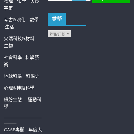
物理
化學
奧妙
宇宙
彙整
考古&演化
數學
生活
尖端科技&材料
生物
社會科學
科學藝
術
地球科學
科學史
心理&神經科學
繽紛生態
運動科
學
—————————
———
CASE專欄
年度大