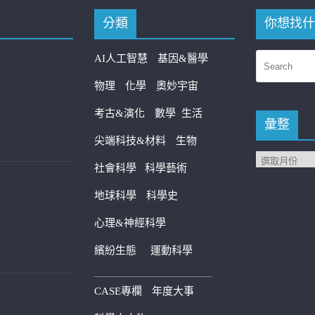
分類
你想找什
AI人工智慧
基因&醫學
物理
化學
奧妙宇宙
考古&演化
數學
生活
彙整
尖端科技&材料
生物
社會科學
科學藝術
地球科學
科學史
心理&神經科學
繽紛生態
運動科學
————————————
CASE專欄
年度大事