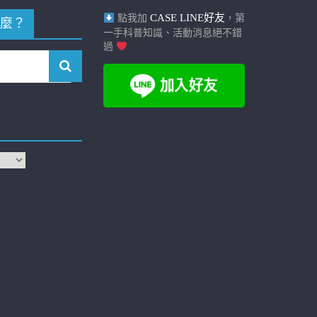
CASE LINE好友
點我加
，第
麼？
一手科普知識、活動消息絕不錯
過