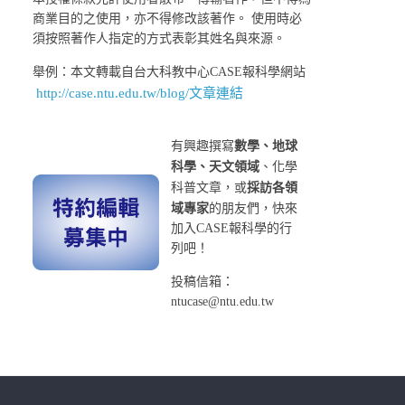
商業目的之使用，亦不得修改該著作。 使用時必
須按照著作人指定的方式表彰其姓名與來源。
舉例：本文轉載自台大科教中心CASE報科學網站
http://case.ntu.edu.tw/blog/文章連結
有興趣撰寫
數學、地球
科學、天文領域
、化學
科普文章，或
採訪各領
域專家
的朋友們，快來
加入CASE報科學的行
列吧！
投稿信箱：
ntucase@ntu.edu.tw