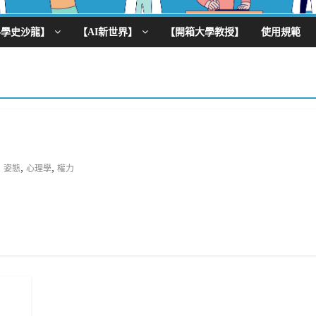
科學史沙龍】
【AI新世界】
【開箱大學教授】
使用規範
,
,
姿態
心理學
權力