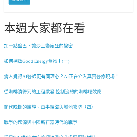
本週大家都在看
加一點鹽巴，讓沙士變瘋狂的祕密
如何選擇Good Energy食物！(一)
病人覺得AI醫師更有同理心？AI正在介入真實醫療現場！
從咖啡漬得到的工程啟發 控制流體的咖啡環效應
商代晚期的旗斿、軍事組織與城池攻防（四）
戰爭的起源與中國新石器時代的戰爭