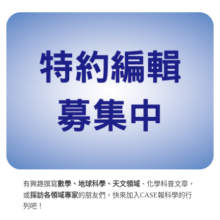
有興趣撰寫
數學、地球科學、天文領域
、化學科普文章，
或
採訪各領域專家
的朋友們，快來加入CASE報科學的行
列吧！