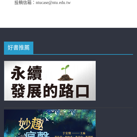
投稿信箱：ntucase@ntu.edu.tw
好書推薦