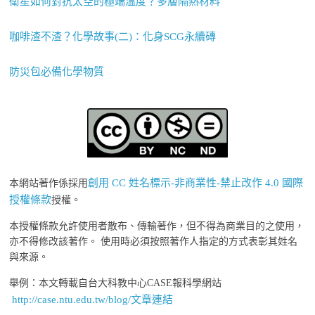
衛星如何對抗太空的極端溫度？多層隔熱材料
咖啡渣不渣？化學故事(二)：化身SCG永續磚
防災包必備化學物質
創用 CC 姓名標示-非商業性-禁止改作 4.0 國際
本網站著作係採用
授權條款
授權。
本授權條款允許使用者散布、傳輸著作，但不得為商業目的之使用，
亦不得修改該著作。 使用時必須按照著作人指定的方式表彰其姓名
與來源。
舉例：本文轉載自台大科教中心CASE報科學網站
http://case.ntu.edu.tw/blog/文章連結