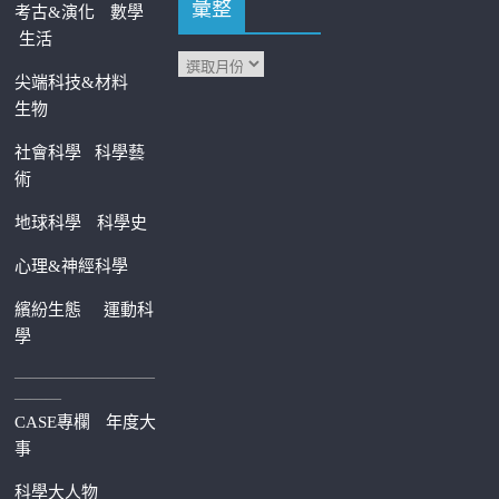
彙整
考古&演化
數學
生活
尖端科技&材料
生物
社會科學
科學藝
術
地球科學
科學史
心理&神經科學
繽紛生態
運動科
學
—————————
———
CASE專欄
年度大
事
科學大人物