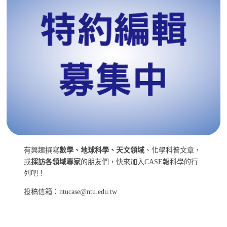
有興趣撰寫
數學、地球科學、天文領域
、化學科普文章，
或
採訪各領域專家
的朋友們，快來加入CASE報科學的行
列吧！
投稿信箱：ntucase@ntu.edu.tw