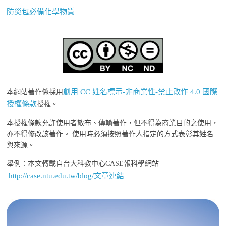
防災包必備化學物質
創用 CC 姓名標示-非商業性-禁止改作 4.0 國際
本網站著作係採用
授權條款
授權。
本授權條款允許使用者散布、傳輸著作，但不得為商業目的之使用，
亦不得修改該著作。 使用時必須按照著作人指定的方式表彰其姓名
與來源。
舉例：本文轉載自台大科教中心CASE報科學網站
http://case.ntu.edu.tw/blog/文章連結