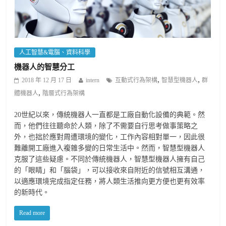
人工智慧&電腦、資料科學
機器人的智慧分工
,
,
2018 年 12 月 17 日
intern
互動式行為架構
智慧型機器人
群
,
體機器人
階層式行為架構
20世紀以來，傳統機器人一直都是工廠自動化設備的典範。然
而，他們往往聽命於人類，除了不需要自行思考做事策略之
外，也拙於應對周遭環境的變化，工作內容相對單一，因此很
難離開工廠進入複雜多變的日常生活中。然而，智慧型機器人
克服了這些疑慮。不同於傳統機器人，智慧型機器人擁有自己
的「眼睛」和「腦袋」，可以接收來自附近的信號相互溝通，
以適應環境完成指定任務，將人類生活推向更方便也更有效率
的新時代。
Read more