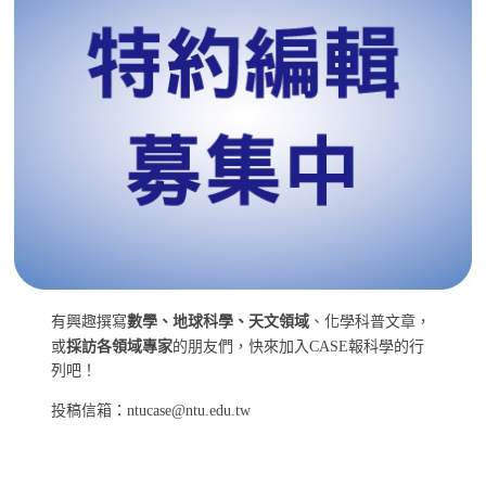
有興趣撰寫
數學、地球科學、天文領域
、化學科普文章，
或
採訪各領域專家
的朋友們，快來加入CASE報科學的行
列吧！
投稿信箱：ntucase@ntu.edu.tw