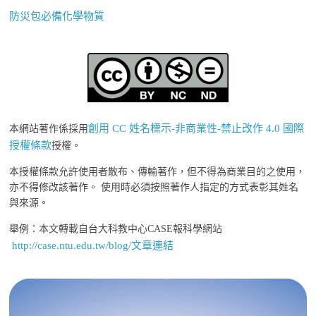
防災包必備化學物質
創用 CC 姓名標示-非商業性-禁止改作 4.0 國際
本網站著作係採用
授權條款
授權。
本授權條款允許使用者散布、傳輸著作，但不得為商業目的之使用，
亦不得修改該著作。 使用時必須按照著作人指定的方式表彰其姓名
與來源。
舉例：本文轉載自台大科教中心CASE報科學網站
http://case.ntu.edu.tw/blog/文章連結