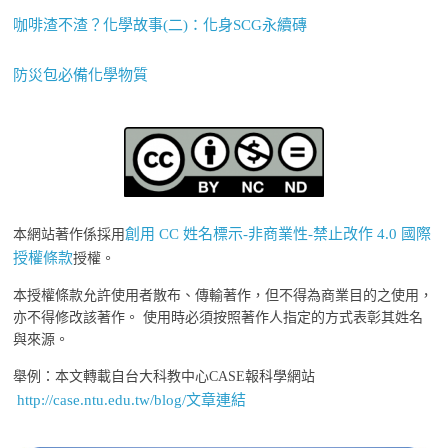
咖啡渣不渣？化學故事(二)：化身SCG永續磚
防災包必備化學物質
創用 CC 姓名標示-非商業性-禁止改作 4.0 國際
本網站著作係採用
授權條款
授權。
本授權條款允許使用者散布、傳輸著作，但不得為商業目的之使用，
亦不得修改該著作。 使用時必須按照著作人指定的方式表彰其姓名
與來源。
舉例：本文轉載自台大科教中心CASE報科學網站
http://case.ntu.edu.tw/blog/文章連結