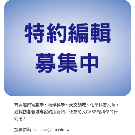
有興趣撰寫
數學、地球科學、天文領域
、化學科普文章，
或
採訪各領域專家
的朋友們，快來加入CASE報科學的行
列吧！
投稿信箱：ntucase@ntu.edu.tw