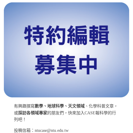
有興趣撰寫
數學、地球科學、天文領域
、化學科普文章，
或
採訪各領域專家
的朋友們，快來加入CASE報科學的行
列吧！
投稿信箱：ntucase@ntu.edu.tw