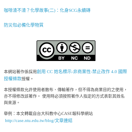
咖啡渣不渣？化學故事(二)：化身SCG永續磚
防災包必備化學物質
創用 CC 姓名標示-非商業性-禁止改作 4.0 國際
本網站著作係採用
授權條款
授權。
本授權條款允許使用者散布、傳輸著作，但不得為商業目的之使用，
亦不得修改該著作。 使用時必須按照著作人指定的方式表彰其姓名
與來源。
舉例：本文轉載自台大科教中心CASE報科學網站
http://case.ntu.edu.tw/blog/文章連結