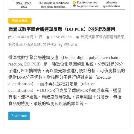
醫學&基因
微滴式數字聚合酶連鎖反應（DD PCR）的技術及應用
,
2020 年 08 月 11 日
CASE PRESS
微滴式數字聚合酶連鎖反應
,
,
數位化基因偵測系統
次世代定序
絕對定量
微滴式數字聚合酶連鎖反應（Droplet digital polymerase chain
reaction, DD PCR）是一種數位化基因偵測系統，分別對標的分
子進行PCR擴增後，再以螢光訊號進行統計分析，可偵測樣品的
絕對DNA分子個數，對核酸分子進行絕對定量（absolute
quantification），而不再只是相對定量（relative
quantification）。DD PCR已克服了傳統PCR系統成本高、通量
有限、流程複雜、精確度低等缺點，適用範圍十分廣泛，包括
食品的檢測、環境的監測及疾病的診斷等。
Read more