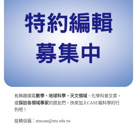
有興趣撰寫
數學、地球科學、天文領域
、化學科普文章，
或
採訪各領域專家
的朋友們，快來加入CASE報科學的行
列吧！
投稿信箱：ntucase@ntu.edu.tw