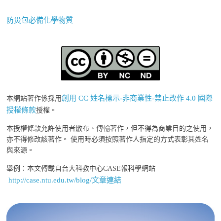
防災包必備化學物質
創用 CC 姓名標示-非商業性-禁止改作 4.0 國際
本網站著作係採用
授權條款
授權。
本授權條款允許使用者散布、傳輸著作，但不得為商業目的之使用，
亦不得修改該著作。 使用時必須按照著作人指定的方式表彰其姓名
與來源。
舉例：本文轉載自台大科教中心CASE報科學網站
http://case.ntu.edu.tw/blog/文章連結