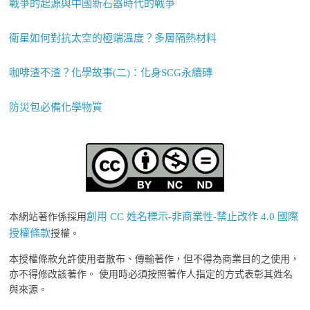
戰爭的起源與中國新石器時代的戰爭
衛星如何對抗太空的極端溫度？多層隔熱材料
咖啡渣不渣？化學故事(二)：化身SCG永續磚
防災包必備化學物質
創用 CC 姓名標示-非商業性-禁止改作 4.0 國際
本網站著作係採用
授權條款
授權。
本授權條款允許使用者散布、傳輸著作，但不得為商業目的之使用，
亦不得修改該著作。 使用時必須按照著作人指定的方式表彰其姓名
與來源。