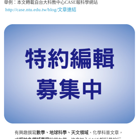
舉例：本文轉載自台大科教中心CASE報科學網站
http://case.ntu.edu.tw/blog/文章連結
有興趣撰寫
數學、地球科學、天文領域
、化學科普文章，