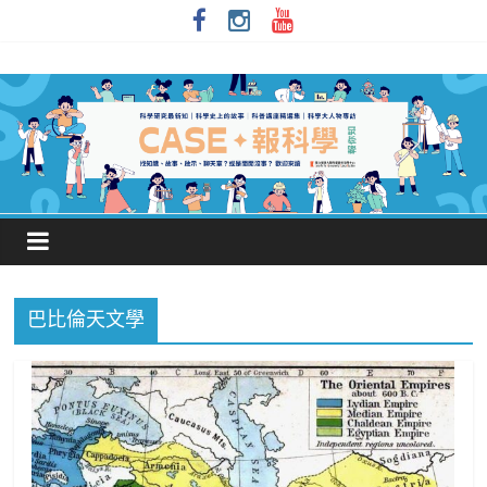
巴比倫天文學