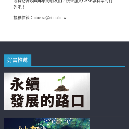
或
採訪各領域專家
的朋友們，快來加入CASE報科學的行
列吧！
投稿信箱：ntucase@ntu.edu.tw
好書推薦