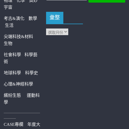
物理
化學
奧妙
宇宙
彙整
考古&演化
數學
生活
尖端科技&材料
生物
社會科學
科學藝
術
地球科學
科學史
心理&神經科學
繽紛生態
運動科
學
—————————
———
CASE專欄
年度大