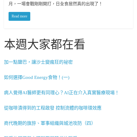
月，一場會戰剛剛開打，日全食居然真的出現了！
Read more
本週大家都在看
加一點鹽巴，讓沙士變瘋狂的祕密
如何選擇Good Energy食物！(一)
病人覺得AI醫師更有同理心？AI正在介入真實醫療現場！
從咖啡漬得到的工程啟發 控制流體的咖啡環效應
商代晚期的旗斿、軍事組織與城池攻防（四）