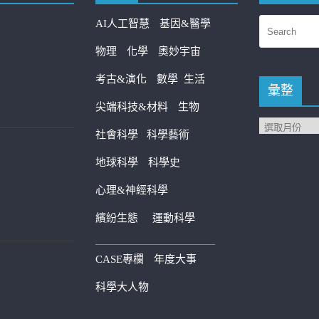
AI人工智慧
基因&醫學
物理
化學
奧妙宇宙
考古&演化
數學
生活
彙整
尖端科技&材料
生物
社會科學
科學藝術
地球科學
科學史
心理&神經科學
繽紛生態
運動科學
————————————
CASE專欄
年度大事
科學大人物