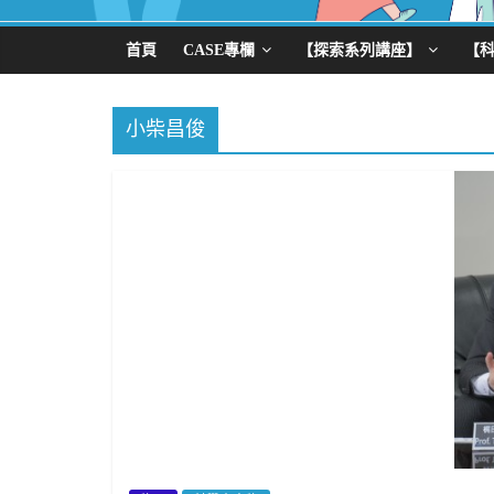
首頁
CASE專欄
【探索系列講座】
【
小柴昌俊