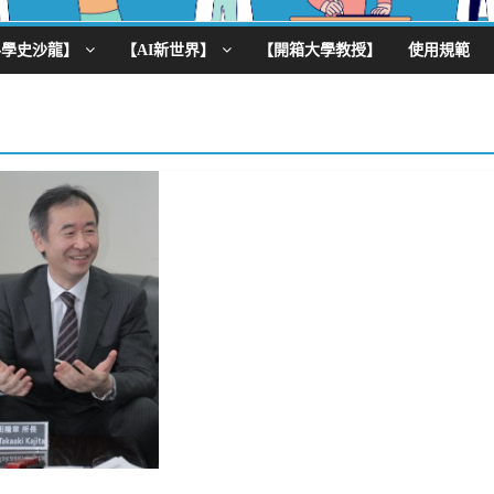
科學史沙龍】
【AI新世界】
【開箱大學教授】
使用規範