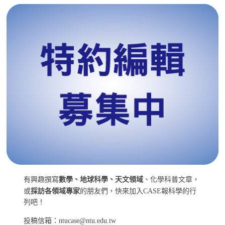
有興趣撰寫
數學、地球科學、天文領域
、化學科普文章，
或
採訪各領域專家
的朋友們，快來加入CASE報科學的行
列吧！
投稿信箱：ntucase@ntu.edu.tw