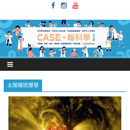
太陽耀斑爆發