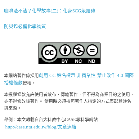
咖啡渣不渣？化學故事(二)：化身SCG永續磚
防災包必備化學物質
創用 CC 姓名標示-非商業性-禁止改作 4.0 國際
本網站著作係採用
授權條款
授權。
本授權條款允許使用者散布、傳輸著作，但不得為商業目的之使用，
亦不得修改該著作。 使用時必須按照著作人指定的方式表彰其姓名
與來源。
舉例：本文轉載自台大科教中心CASE報科學網站
http://case.ntu.edu.tw/blog/文章連結