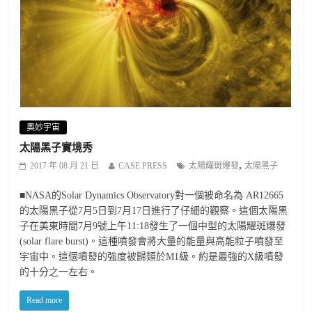
奧妙宇宙
太陽黑子實境秀
,
2017 年 08 月 21 日
CASE PRESS
太陽耀斑爆發
太陽黑子
■NASA的Solar Dynamics Observatory對一個被命名為 AR12665
的太陽黑子從7月5日到7月17日進行了仔細的觀察。這個太陽黑
子在美東時間7月9號上午11:18發生了一個中型的太陽耀斑爆發
(solar flare burst)。這種噴發會將大量的能量與高能粒子噴發至
宇宙中。這個噴發的強度被歸類於M1級。約是最強的X級噴發
的十分之一左右。
Read more