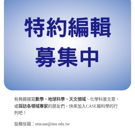
有興趣撰寫
數學、地球科學、天文領域
、化學科普文章，
或
採訪各領域專家
的朋友們，快來加入CASE報科學的行
列吧！
投稿信箱：ntucase@ntu.edu.tw