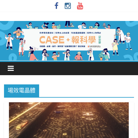
場效電晶體