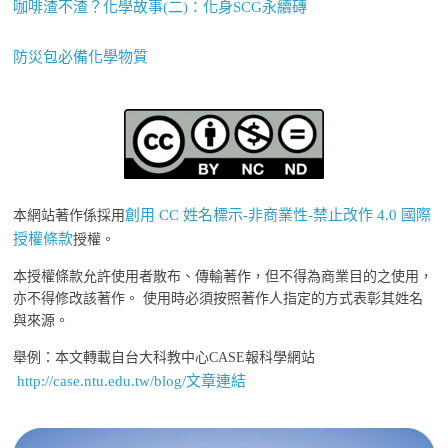
咖啡渣不渣？化學故事(二)：化身SCG永續磚
防災包必備化學物質
創用 CC 姓名標示-非商業性-禁止改作 4.0 國際
本網站著作係採用
授權條款
授權。
本授權條款允許使用者散布、傳輸著作，但不得為商業目的之使用，
亦不得修改該著作。 使用時必須按照著作人指定的方式表彰其姓名
與來源。
舉例：本文轉載自台大科教中心CASE報科學網站
http://case.ntu.edu.tw/blog/文章連結