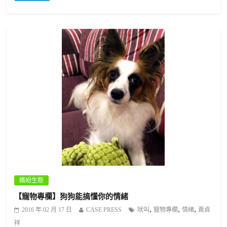
繽紛生態
【寵物專欄】狗狗能搞懂你的情緒
,
,
,
2016 年 02 月 17 日
CASE PRESS
吠叫
寵物專欄
情緒
黃貞
祥