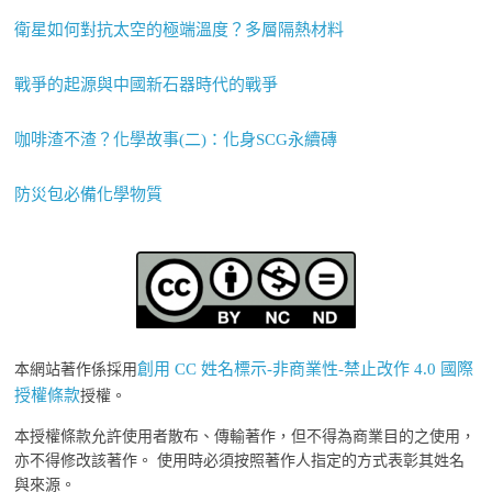
衛星如何對抗太空的極端溫度？多層隔熱材料
戰爭的起源與中國新石器時代的戰爭
咖啡渣不渣？化學故事(二)：化身SCG永續磚
防災包必備化學物質
創用 CC 姓名標示-非商業性-禁止改作 4.0 國際
本網站著作係採用
授權條款
授權。
本授權條款允許使用者散布、傳輸著作，但不得為商業目的之使用，
亦不得修改該著作。 使用時必須按照著作人指定的方式表彰其姓名
與來源。