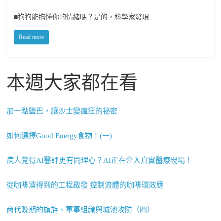
■狗狗能搞懂你的情緒嗎？是的，科學家發現
Read more
本週大家都在看
加一點鹽巴，讓沙士變瘋狂的祕密
如何選擇Good Energy食物！(一)
病人覺得AI醫師更有同理心？AI正在介入真實醫療現場！
從咖啡漬得到的工程啟發 控制流體的咖啡環效應
商代晚期的旗斿、軍事組織與城池攻防（四）