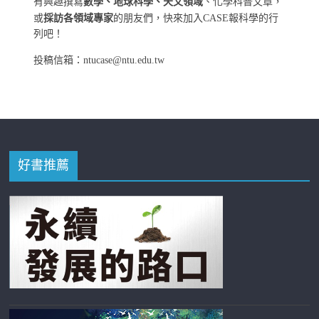
有興趣撰寫
數學、地球科學、天文領域
、化學科普文章，
或
採訪各領域專家
的朋友們，快來加入CASE報科學的行
列吧！
投稿信箱：ntucase@ntu.edu.tw
好書推薦