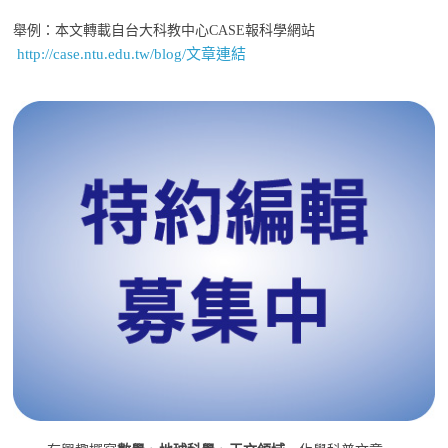
舉例：本文轉載自台大科教中心CASE報科學網站
http://case.ntu.edu.tw/blog/文章連結