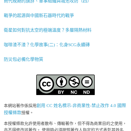
商代晚期的旗斿、軍事組織與城池攻防（四）
戰爭的起源與中國新石器時代的戰爭
衛星如何對抗太空的極端溫度？多層隔熱材料
咖啡渣不渣？化學故事(二)：化身SCG永續磚
防災包必備化學物質
創用 CC 姓名標示-非商業性-禁止改作 4.0 國際
本網站著作係採用
授權條款
授權。
本授權條款允許使用者散布、傳輸著作，但不得為商業目的之使用，
亦不得修改該著作。 使用時必須按照著作人指定的方式表彰其姓名