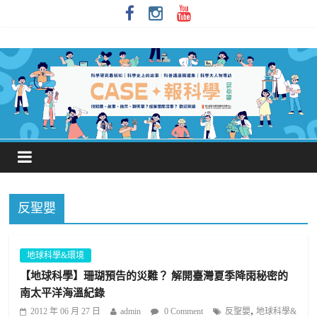
反聖嬰
地球科學&環境
【地球科學】珊瑚預告的災難？ 解開臺灣夏季降雨秘密的
南太平洋海溫紀錄
,
2012 年 06 月 27 日
admin
0 Comment
反聖嬰
地球科學&