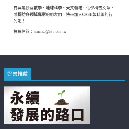
有興趣撰寫
數學、地球科學、天文領域
、化學科普文章，
或
採訪各領域專家
的朋友們，快來加入CASE報科學的行
列吧！
投稿信箱：ntucase@ntu.edu.tw
好書推薦