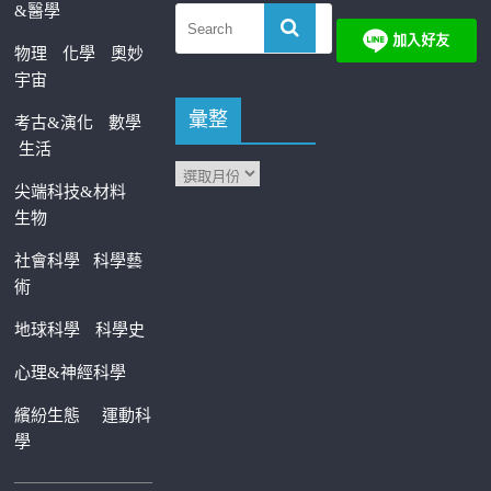
&醫學
物理
化學
奧妙
宇宙
彙整
考古&演化
數學
生活
尖端科技&材料
生物
社會科學
科學藝
術
地球科學
科學史
心理&神經科學
繽紛生態
運動科
學
—————————