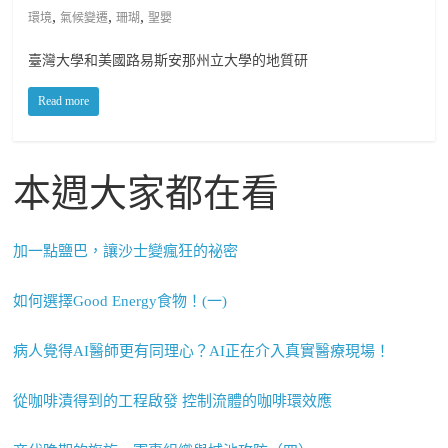
,
,
,
環境
氣候變遷
珊瑚
聖嬰
臺灣大學和美國路易斯安那州立大學的地質研
Read more
本週大家都在看
加一點鹽巴，讓沙士變瘋狂的祕密
如何選擇Good Energy食物！(一)
病人覺得AI醫師更有同理心？AI正在介入真實醫療現場！
從咖啡漬得到的工程啟發 控制流體的咖啡環效應