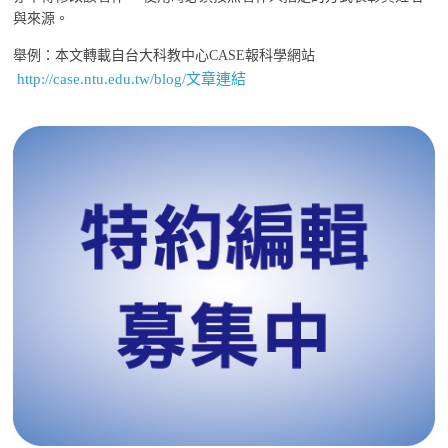
與來源。
舉例：本文轉載自台大科教中心CASE報科學網站
http://case.ntu.edu.tw/blog/文章連結