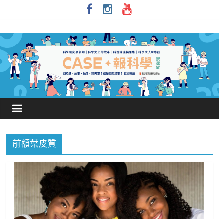
前額葉皮質