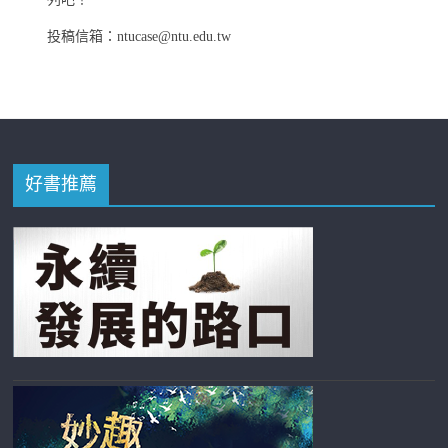
投稿信箱：ntucase@ntu.edu.tw
好書推薦