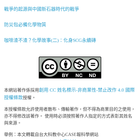
戰爭的起源與中國新石器時代的戰爭
防災包必備化學物質
咖啡渣不渣？化學故事(二)：化身SCG永續磚
創用 CC 姓名標示-非商業性-禁止改作 4.0 國際
本網站著作係採用
授權條款
授權。
本授權條款允許使用者散布、傳輸著作，但不得為商業目的之使用，
亦不得修改該著作。 使用時必須按照著作人指定的方式表彰其姓名
與來源。
舉例：本文轉載自台大科教中心CASE報科學網站