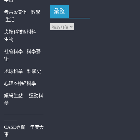
彙整
考古&演化
數學
生活
尖端科技&材料
生物
社會科學
科學藝
術
地球科學
科學史
心理&神經科學
繽紛生態
運動科
學
—————————
———
CASE專欄
年度大
事