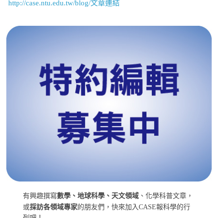
http://case.ntu.edu.tw/blog/文章連結
有興趣撰寫
數學、地球科學、天文領域
、化學科普文章，
或
採訪各領域專家
的朋友們，快來加入CASE報科學的行
列吧！