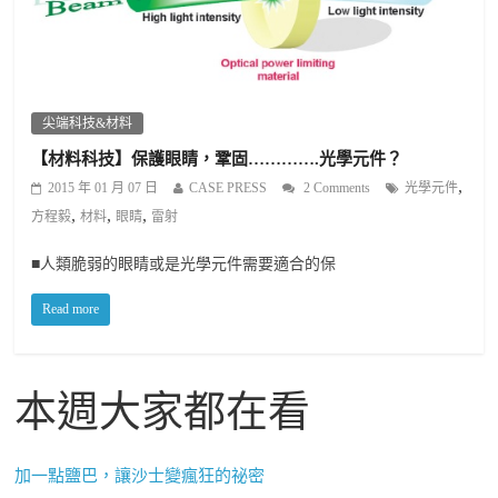
尖端科技&材料
【材料科技】保護眼睛，鞏固………….光學元件？
,
2015 年 01 月 07 日
CASE PRESS
2 Comments
光學元件
,
,
,
方程毅
材料
眼睛
雷射
■人類脆弱的眼睛或是光學元件需要適合的保
Read more
本週大家都在看
加一點鹽巴，讓沙士變瘋狂的祕密