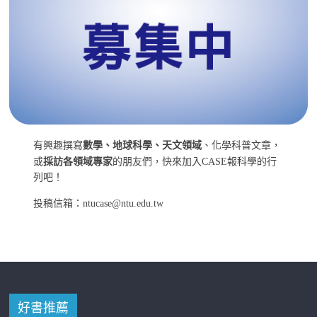
有興趣撰寫
數學、地球科學、天文領域
、化學科普文章，
或
採訪各領域專家
的朋友們，快來加入CASE報科學的行
列吧！
投稿信箱：ntucase@ntu.edu.tw
好書推薦