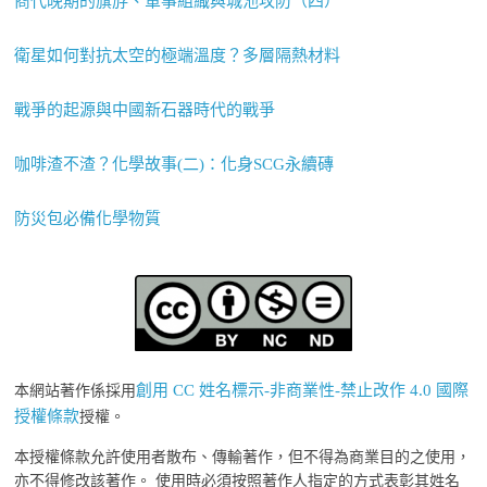
商代晚期的旗斿、軍事組織與城池攻防（四）
衛星如何對抗太空的極端溫度？多層隔熱材料
戰爭的起源與中國新石器時代的戰爭
咖啡渣不渣？化學故事(二)：化身SCG永續磚
防災包必備化學物質
創用 CC 姓名標示-非商業性-禁止改作 4.0 國際
本網站著作係採用
授權條款
授權。
本授權條款允許使用者散布、傳輸著作，但不得為商業目的之使用，
亦不得修改該著作。 使用時必須按照著作人指定的方式表彰其姓名