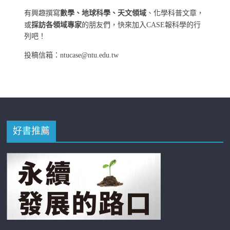
有興趣撰寫
數學、地球科學、天文領域
、化學科普文章，
或
採訪各領域專家
的朋友們，快來加入CASE報科學的行
列吧！
投稿信箱：ntucase@ntu.edu.tw
好書推薦