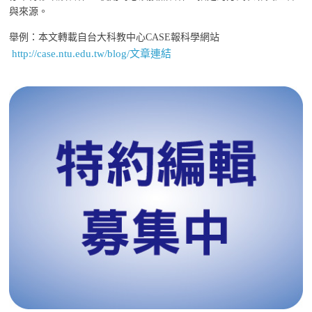
與來源。
舉例：本文轉載自台大科教中心CASE報科學網站
http://case.ntu.edu.tw/blog/文章連結