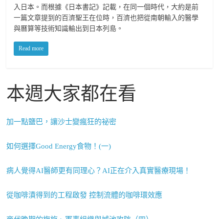
入日本。而根據《日本書記》記載，在同一個時代，大約是前
一篇文章提到的百濟聖王在位時，百濟也把從南朝輸入的醫學
與曆算等技術知識輸出到日本列島。
Read more
本週大家都在看
加一點鹽巴，讓沙士變瘋狂的祕密
如何選擇Good Energy食物！(一)
病人覺得AI醫師更有同理心？AI正在介入真實醫療現場！
從咖啡漬得到的工程啟發 控制流體的咖啡環效應