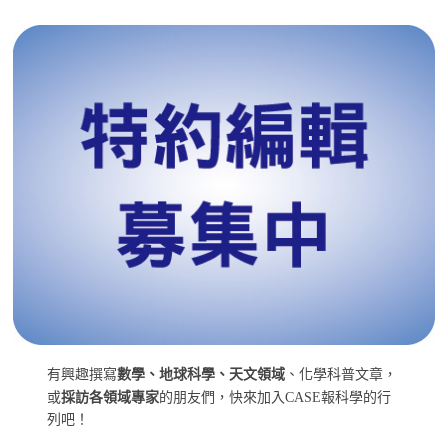
有興趣撰寫
數學、地球科學、天文領域
、化學科普文章，
或
採訪各領域專家
的朋友們，快來加入CASE報科學的行
列吧！