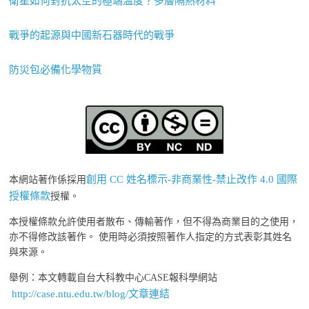
衛星如何對抗太空的極端溫度？多層隔熱材料
戰爭的起源與中國新石器時代的戰爭
防災包必備化學物質
創用 CC 姓名標示-非商業性-禁止改作 4.0 國際
本網站著作係採用
授權條款
授權。
本授權條款允許使用者散布、傳輸著作，但不得為商業目的之使用，
亦不得修改該著作。 使用時必須按照著作人指定的方式表彰其姓名
與來源。
舉例：本文轉載自台大科教中心CASE報科學網站
http://case.ntu.edu.tw/blog/文章連結