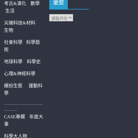
彙整
考古&演化
數學
生活
尖端科技&材料
生物
社會科學
科學藝
術
地球科學
科學史
心理&神經科學
繽紛生態
運動科
學
—————————
———
CASE專欄
年度大
事
科學大人物