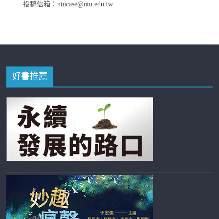
投稿信箱：ntucase@ntu.edu.tw
好書推薦