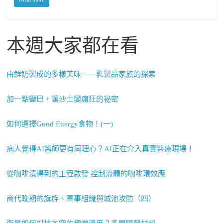
本週大家都在看
由鮮奶製成的多樣美味——乳製品家族的探索
加一點鹽巴，讓沙士變瘋狂的祕密
如何選擇Good Energy食物！(一)
病人覺得AI醫師更有同理心？AI正在介入真實醫療現場！
從咖啡漬得到的工程啟發 控制流體的咖啡環效應
商代晚期的旗斿、軍事組織與城池攻防（四）