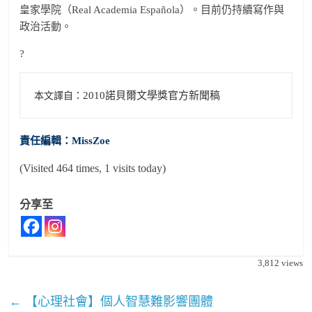
皇家學院（Real Academia Española）。目前仍持續寫作與
政治活動。
?
2010諾貝爾文學獎官方新聞稿
本文譯自：
責任編輯：MissZoe
(Visited 464 times, 1 visits today)
分享至
3,812
views
←
【心理社會】個人智慧難影響團體