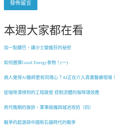
本週大家都在看
加一點鹽巴，讓沙士變瘋狂的祕密
如何選擇Good Energy食物！(一)
病人覺得AI醫師更有同理心？AI正在介入真實醫療現場！
從咖啡漬得到的工程啟發 控制流體的咖啡環效應
商代晚期的旗斿、軍事組織與城池攻防（四）
戰爭的起源與中國新石器時代的戰爭