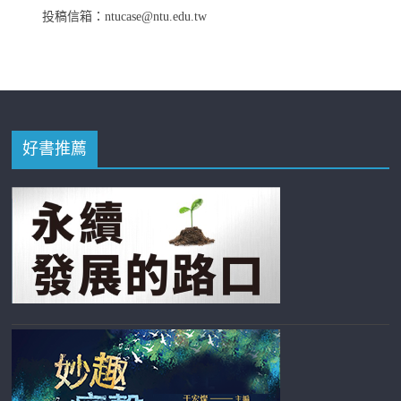
投稿信箱：ntucase@ntu.edu.tw
好書推薦