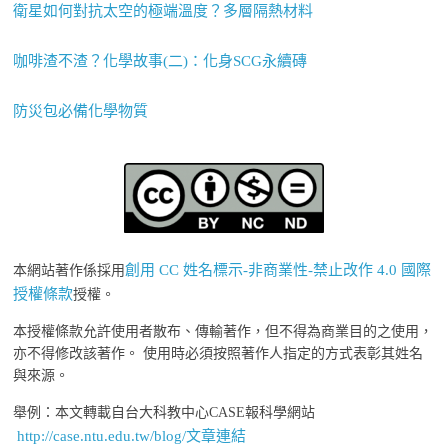
衛星如何對抗太空的極端溫度？多層隔熱材料
咖啡渣不渣？化學故事(二)：化身SCG永續磚
防災包必備化學物質
創用 CC 姓名標示-非商業性-禁止改作 4.0 國際
本網站著作係採用
授權條款
授權。
本授權條款允許使用者散布、傳輸著作，但不得為商業目的之使用，
亦不得修改該著作。 使用時必須按照著作人指定的方式表彰其姓名
與來源。
舉例：本文轉載自台大科教中心CASE報科學網站
http://case.ntu.edu.tw/blog/文章連結