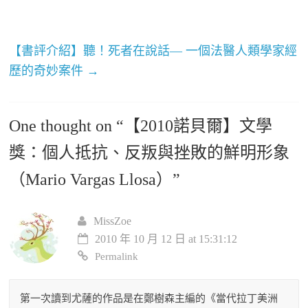
【書評介紹】聽！死者在說話— 一個法醫人類學家經
歷的奇妙案件
→
One thought on “
【2010諾貝爾】文學
獎：個人抵抗、反叛與挫敗的鮮明形象
（Mario Vargas Llosa）
”
MissZoe
2010 年 10 月 12 日 at 15:31:12
Permalink
第一次讀到尤薩的作品是在鄭樹森主編的《當代拉丁美洲