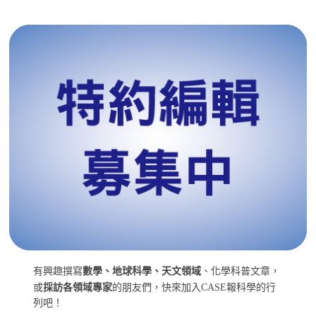
有興趣撰寫
數學、地球科學、天文領域
、化學科普文章，
或
採訪各領域專家
的朋友們，快來加入CASE報科學的行
列吧！