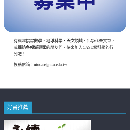
有興趣撰寫
數學、地球科學、天文領域
、化學科普文章，
或
採訪各領域專家
的朋友們，快來加入CASE報科學的行
列吧！
投稿信箱：ntucase@ntu.edu.tw
好書推薦