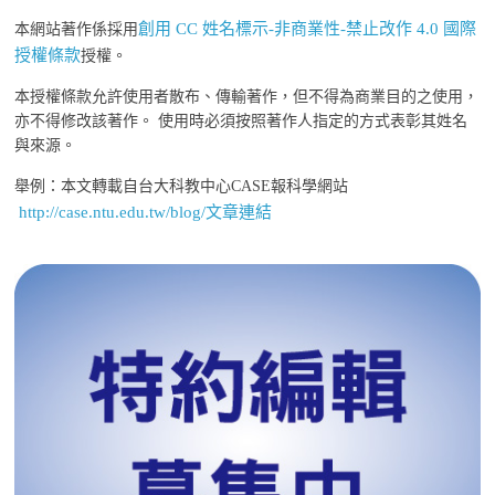
創用 CC 姓名標示-非商業性-禁止改作 4.0 國際
本網站著作係採用
授權條款
授權。
本授權條款允許使用者散布、傳輸著作，但不得為商業目的之使用，
亦不得修改該著作。 使用時必須按照著作人指定的方式表彰其姓名
與來源。
舉例：本文轉載自台大科教中心CASE報科學網站
http://case.ntu.edu.tw/blog/文章連結