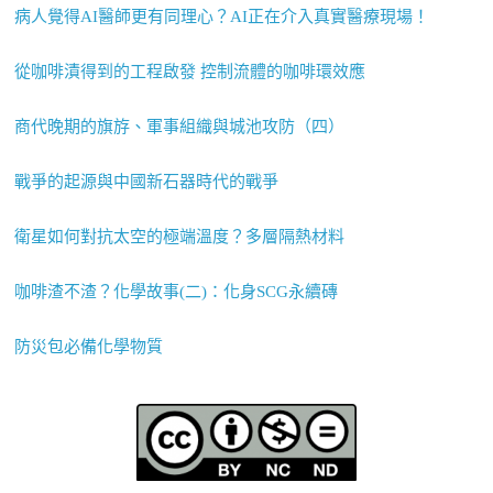
病人覺得AI醫師更有同理心？AI正在介入真實醫療現場！
從咖啡漬得到的工程啟發 控制流體的咖啡環效應
商代晚期的旗斿、軍事組織與城池攻防（四）
戰爭的起源與中國新石器時代的戰爭
衛星如何對抗太空的極端溫度？多層隔熱材料
咖啡渣不渣？化學故事(二)：化身SCG永續磚
防災包必備化學物質