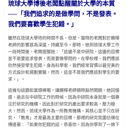
琉球大學博後老闆點醒關於大學的本質
──「我們追求的是做學問，不是發表。
我們要喜歡學生犯錯。」
雖然在琉球大學待的時間不長，但是，當時的老闆對於姍樺
老師的影響甚為深遠，持續至今。那時，她到琉球大學工作
一段時間後，老闆提醒她：「這邊不是中研院，這邊的目標
並不是要追求發表，而是要做學問的。在學校裡，我們應該
欣然接受學生犯錯。身為科學家，我們經常習慣以最完美的
方式設計和規劃實驗，然而，這並不是我們應該對學生的要
求。」。
這幾句話猶如當頭棒喝，讓姍樺老師頓時豁然開朗。她回憶
道，過去在中研院工作的時候，因為中研院本身就是一個專
注於研究的機構，因此對於研究的產出要求較高，壓力極
大。然而，琉球大學作為一所教育機構，其核心並不只在研
究，「教育」才是最為主要的目標。那裡的研究氛圍彷彿在
傳達著：「如果你犯錯的話，恭喜你，因為你學到了一條下