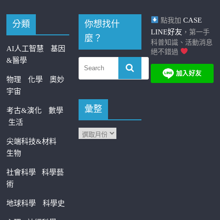
CASE
點我加
分類
你想找什
LINE好友
，第一手
麼？
科普知識、活動消息
AI人工智慧
基因
絕不錯過
&醫學
物理
化學
奧妙
宇宙
彙整
考古&演化
數學
生活
尖端科技&材料
生物
社會科學
科學藝
術
地球科學
科學史