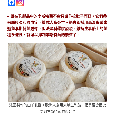
■ 藏在乳製品中的李斯特菌不會只讓你拉肚子而已，它們帶
來腦膜炎和敗血症，造成人畜死亡。過去都採用高溫殺菌來
避免李斯特菌威脅，但法國科學家發現，維持生乳酪上的菌
種多樣性，就可以抑制李斯特菌的繁殖了。
法國製作的山羊乳酪。歐洲人食用大量生乳酪，但是否會因此
受到李斯特菌威脅呢？