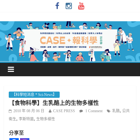
【科學短消息 * Sci-News】
【食物科學】生乳酪上的生物多樣性
,
2010 年 08 月 06 日
CASE PRESS
1 Comment
乳酪
公共
,
,
衛生
李斯特菌
生物多樣性
分享至