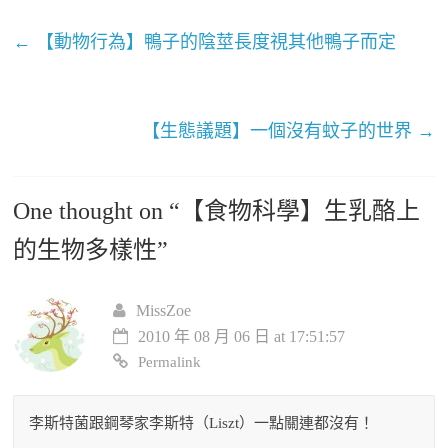
←
【動物行為】鴨子的陰莖長度視其他鴨子而定
【生態議題】一個沒有蚊子的世界
→
One thought on “
【食物科學】生乳酪上
的生物多樣性
”
MissZoe
2010 年 08 月 06 日 at 17:51:57
Permalink
李斯特菌跟鋼琴家李斯特（Liszt）一點關連都沒有！