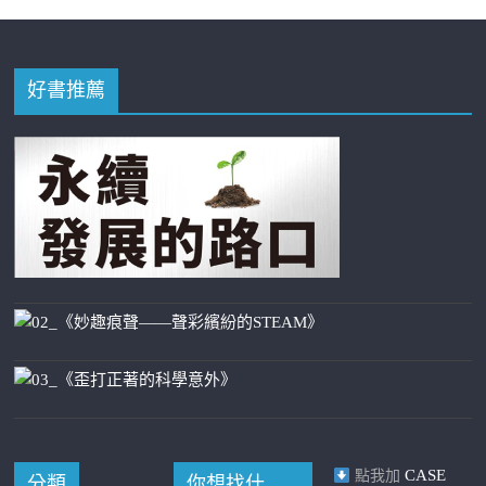
好書推薦
CASE
點我加
分類
你想找什