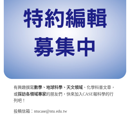
有興趣撰寫
數學、地球科學、天文領域
、化學科普文章，
或
採訪各領域專家
的朋友們，快來加入CASE報科學的行
列吧！
投稿信箱：ntucase@ntu.edu.tw