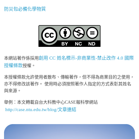
防災包必備化學物質
創用 CC 姓名標示-非商業性-禁止改作 4.0 國際
本網站著作係採用
授權條款
授權。
本授權條款允許使用者散布、傳輸著作，但不得為商業目的之使用，
亦不得修改該著作。 使用時必須按照著作人指定的方式表彰其姓名
與來源。
舉例：本文轉載自台大科教中心CASE報科學網站
http://case.ntu.edu.tw/blog/文章連結