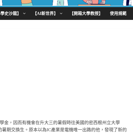
科學史沙龍】
【AI新世界】
【開箱大學教授】
使用規範
學金，因而有機會在升大三的暑假時往美國的密西根州立大學
為該校資工領域的暑期交換生。原本以為IC產業是電機唯一出路的他，發現了新的