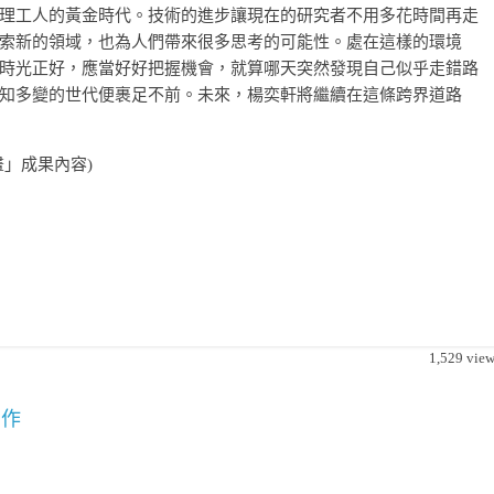
理工人的黃金時代。技術的進步讓現在的研究者不用多花時間再走
索新的領域，也為人們帶來很多思考的可能性。處在這樣的環境
時光正好，應當好好把握機會，就算哪天突然發現自己似乎走錯路
知多變的世代便裹足不前。未來，楊奕軒將繼續在這條跨界道路
」成果內容)
1,529
view
創作