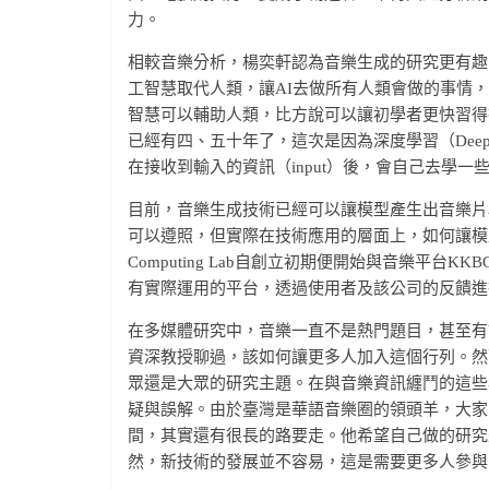
力。
相較音樂分析，楊奕軒認為音樂生成的研究更有趣
工智慧取代人類，讓AI去做所有人類會做的事情，
智慧可以輔助人類，比方說可以讓初學者更快習得
已經有四、五十年了，這次是因為深度學習（Deep
在接收到輸入的資訊（input）後，會自己去學
目前，音樂生成技術已經可以讓模型產生出音樂片
可以遵照，但實際在技術應用的層面上，如何讓模型編出
Computing Lab自創立初期便開始與音樂平
有實際運用的平台，透過使用者及該公司的反饋進
在多媒體研究中，音樂一直不是熱門題目，甚至有
資深教授聊過，該如何讓更多人加入這個行列。然
眾還是大眾的研究主題。在與音樂資訊纏鬥的這些
疑與誤解。由於臺灣是華語音樂圈的領頭羊，大家
間，其實還有很長的路要走。他希望自己做的研究
然，新技術的發展並不容易，這是需要更多人參與