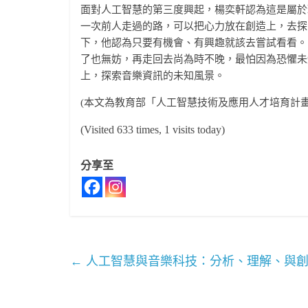
面對人工智慧的第三度興起，楊奕軒認為這是屬於
一次前人走過的路，可以把心力放在創造上，去探
下，他認為只要有機會、有興趣就該去嘗試看看。
了也無妨，再走回去尚為時不晚，最怕因為恐懼未
上，探索音樂資訊的未知風景。
(本文為教育部「人工智慧技術及應用人才培育計畫
(Visited 633 times, 1 visits today)
分享至
←
人工智慧與音樂科技：分析、理解、與