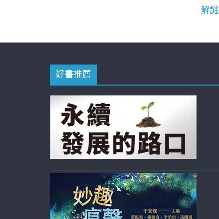
解謎
好書推薦